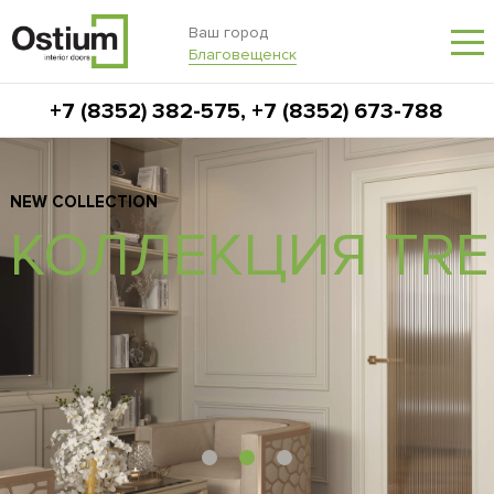
Ваш город
Благовещенск
+7 (8352) 382-575
,
+7 (8352) 673-788
NEW COLLECTION
A
КОЛЛЕКЦИЯ TR