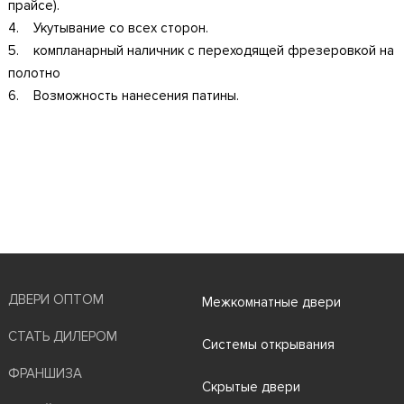
прайсе).
4. Укутывание со всех сторон.
5. компланарный наличник с переходящей фрезеровкой на
полотно
6. Возможность нанесения патины.
ДВЕРИ ОПТОМ
Межкомнатные двери
СТАТЬ ДИЛЕРОМ
Системы открывания
ФРАНШИЗА
Скрытые двери