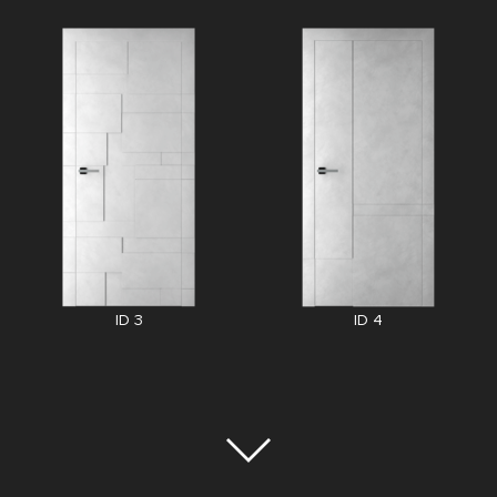
ID 3
ID 4